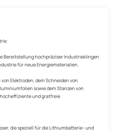
trie
die Bereitstellung hochpräziser Industrieklingen
ndustrie für neue Energiematerialien.
n von Elektroden, dem Schneiden von
Aluminiumfolien sowie dem Stanzen von
hocheffiziente und gratfreie
er, die speziell für die Lithiumbatterie- und