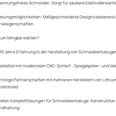
ennungsfreies Schneiden: Sorgt für saubere Elektrodenkante
ssungsmöglichkeiten: Maßgeschneiderte Designs basierend a
ialeigenschaften.
rum Mingbai wählen?
10 Jahre Erfahrung in der Herstellung von Schneidwerkzeuge
estattet mit modernsten CNC-Schleif-, Spiegelpolier- und
ristige Partnerschaften mit mehreren Herstellern von Lithiu
nationale)
ieten Komplettlösungen für Schneidwerkzeuge: Konstruktio
andhaltung