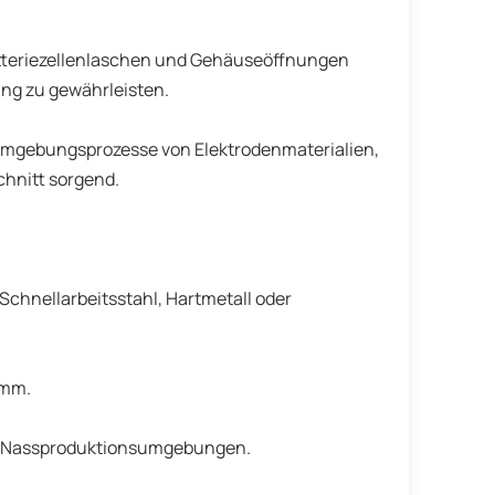
tteriezellenlaschen und Gehäuseöffnungen
ng zu gewährleisten.
rmgebungsprozesse von Elektrodenmaterialien,
chnitt sorgend.
Schnellarbeitsstahl, Hartmetall oder
 mm.
und Nassproduktionsumgebungen.