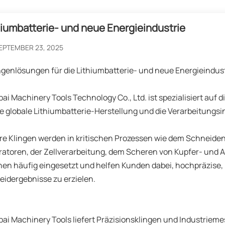
hiumbatterie- und neue Energieindustrie
EPTEMBER 23, 2025
ngenlösungen für die Lithiumbatterie- und neue Energieindus
ai Machinery Tools Technology Co., Ltd. ist spezialisiert auf 
ie globale Lithiumbatterie-Herstellung und die Verarbeitungsi
e Klingen werden in kritischen Prozessen wie dem Schneide
atoren, der Zellverarbeitung, dem Scheren von Kupfer- und 
en häufig eingesetzt und helfen Kunden dabei, hochpräzise, ​​
idergebnisse zu erzielen.
ai Machinery Tools liefert Präzisionsklingen und Industriemess