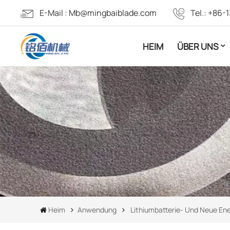
E-Mail :
Mb@mingbaiblade.com
Tel.:
+86-1
HEIM
ÜBER UNS
Heim
Anwendung
Lithiumbatterie- Und Neue Ene