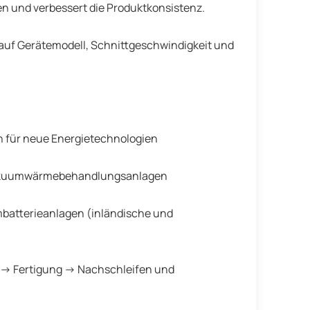
n und verbessert die Produktkonsistenz.
uf Gerätemodell, Schnittgeschwindigkeit und
n für neue Energietechnologien
 Vakuumwärmebehandlungsanlagen
mbatterieanlagen (inländische und
n → Fertigung → Nachschleifen und