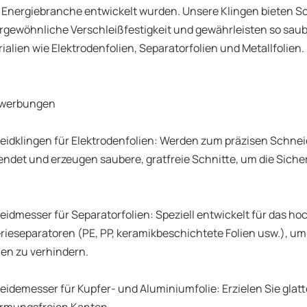
Energiebranche entwickelt wurden. Unsere Klingen bieten S
gewöhnliche Verschleißfestigkeit und gewährleisten so sauber
ialien wie Elektrodenfolien, Separatorfolien und Metallfolien.
ewerbungen
idklingen für Elektrodenfolien: Werden zum präzisen Schnei
ndet und erzeugen saubere, gratfreie Schnitte, um die Sicher
idmesser für Separatorfolien: Speziell entwickelt für das h
rieseparatoren (PE, PP, keramikbeschichtete Folien usw.), um 
en zu verhindern.
idemesser für Kupfer- und Aluminiumfolie: Erzielen Sie glatt