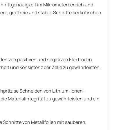
chnittgenauigkeit im Mikrometerbereich und
e, gratfreie und stabile Schnitte bei kritischen
den von positiven und negativen Elektroden
heit und Konsistenz der Zelle zu gewährleisten.
ochpräzise Schneiden von Lithium-Ionen-
die Materialintegrität zu gewährleisten und ein
e Schnitte von Metallfolien mit sauberen,