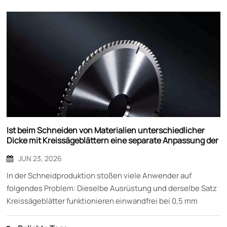
Ist beim Schneiden von Materialien unterschiedlicher
Dicke mit Kreissägeblättern eine separate Anpassung der
Schneide erforderlich?
JUN 23, 2026
In der Schneidproduktion stoßen viele Anwender auf
folgendes Problem: Dieselbe Ausrüstung und derselbe Satz
Kreissägeblätter funktionieren einwandfrei bei 0,5 mm
dickem Material, doch beim Wechsel zu 1,5 mm dickem
Material treten Probleme wie Grate, Ausrisse und sogar