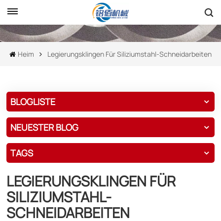
Heim
Legierungsklingen Für Siliziumstahl-Schneidarbeiten
BLOGLISTE
NEUESTER BLOG
TAGS
LEGIERUNGSKLINGEN FÜR
SILIZIUMSTAHL-
SCHNEIDARBEITEN