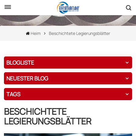
Heim
Beschichtete Legierungsblätter
BLOGLISTE
NEUESTER BLOG
TAGS
BESCHICHTETE
LEGIERUNGSBLÄTTER