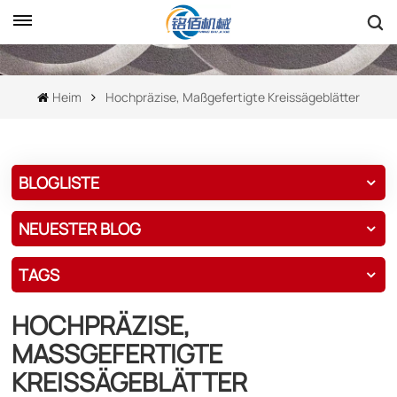
Heim
Hochpräzise, ​​maßgefertigte Kreissägeblätter
BLOGLISTE
NEUESTER BLOG
TAGS
HOCHPRÄZISE, ​​
MASSGEFERTIGTE K
REISSÄGEBLÄTTER