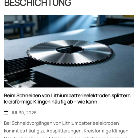
ESCHICHTUNG
Beim Schneiden von Lithiumbatterieelektroden splittern
kreisförmige Klingen häufig ab – wie kann
Materialoptimierung dieses Problem lösen?
JUL 30, 2026
Bei Schneidvorgängen von Lithiumbatterieelektroden
kommt es häufig zu Absplitterungen. Kreisförmige Klingen