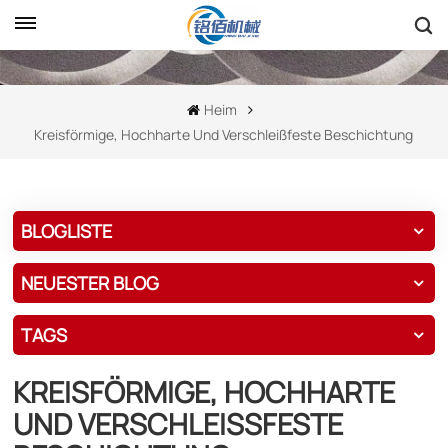
Heim
Kreisförmige, Hochharte Und Verschleißfeste Beschichtung
BLOGLISTE
NEUESTER BLOG
TAGS
KREISFÖRMIGE, HOCHHARTE
UND VERSCHLEISSFESTE B