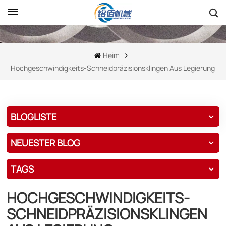
Heim
Hochgeschwindigkeits-Schneidpräzisionsklingen Aus Legierung
BLOGLISTE
NEUESTER BLOG
TAGS
HOCHGESCHWINDIGKEITS-
SCHNEIDPRÄZISIONSKLINGEN