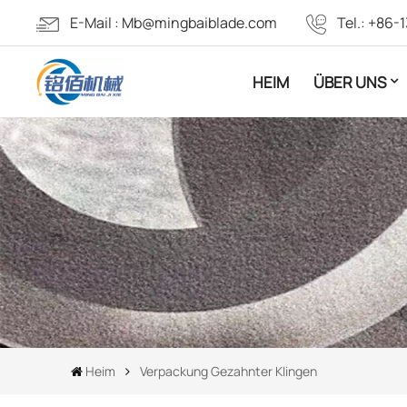
E-Mail :
Mb@mingbaiblade.com
Tel.:
+86-1
HEIM
ÜBER UNS
Heim
Verpackung Gezahnter Klingen