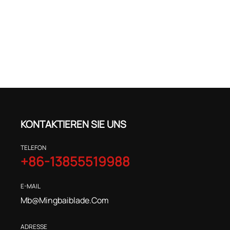
KONTAKTIEREN SIE UNS
TELEFON
+86-13855519988
E-MAIL
Mb@mingbaiblade.com
ADRESSE