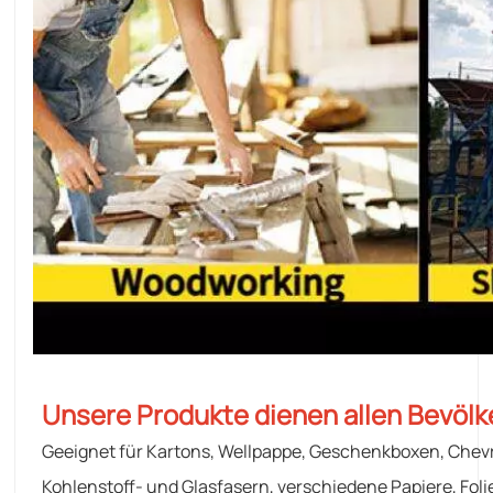
Unsere Produkte dienen allen Bevöl
Geeignet für Kartons, Wellpappe, Geschenkboxen, Chevro
Kohlenstoff- und Glasfasern, verschiedene Papiere, Fol