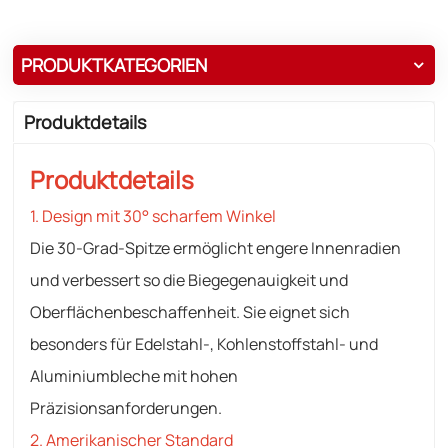
PRODUKTKATEGORIEN
Produktdetails
Produktdetails
1. Design mit 30° scharfem Winkel
Die 30-Grad-Spitze ermöglicht engere Innenradien
und verbessert so die Biegegenauigkeit und
Oberflächenbeschaffenheit. Sie eignet sich
besonders für Edelstahl-, Kohlenstoffstahl- und
Aluminiumbleche mit hohen
Präzisionsanforderungen.
2. Amerikanischer Standard