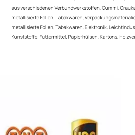
aus verschiedenen Verbundwerkstoffen, Gummi, Graukarto
metallisierte Folien, Tabakwaren, Verpackungsmateriali
metallisierte Folien, Tabakwaren, Elektronik, Leichtindu
Kunststoffe, Futtermittel, Papierhülsen, Kartons, Holzv