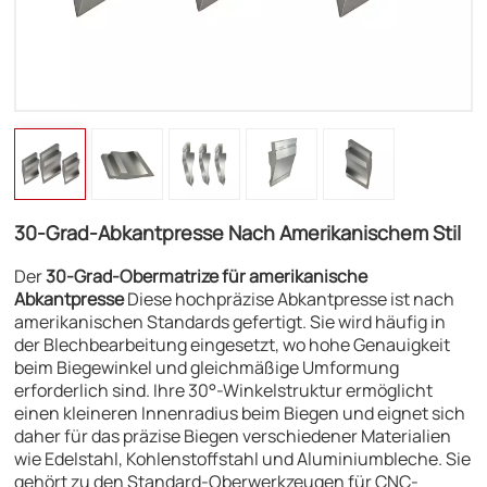
30-Grad-Abkantpresse Nach Amerikanischem Stil
Der
30-Grad-Obermatrize für amerikanische
Abkantpresse
Diese hochpräzise Abkantpresse ist nach
amerikanischen Standards gefertigt. Sie wird häufig in
der Blechbearbeitung eingesetzt, wo hohe Genauigkeit
beim Biegewinkel und gleichmäßige Umformung
erforderlich sind. Ihre 30°-Winkelstruktur ermöglicht
einen kleineren Innenradius beim Biegen und eignet sich
daher für das präzise Biegen verschiedener Materialien
wie Edelstahl, Kohlenstoffstahl und Aluminiumbleche. Sie
gehört zu den Standard-Oberwerkzeugen für CNC-