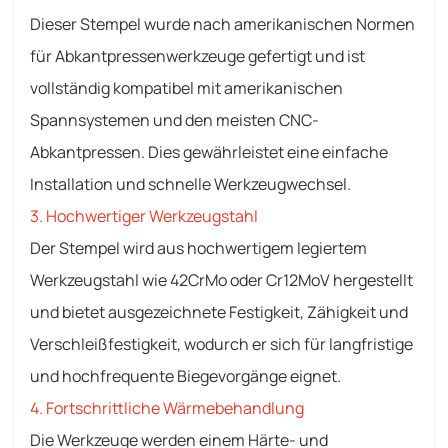
Dieser Stempel wurde nach amerikanischen Normen
für Abkantpressenwerkzeuge gefertigt und ist
vollständig kompatibel mit amerikanischen
Spannsystemen und den meisten CNC-
Abkantpressen. Dies gewährleistet eine einfache
Installation und schnelle Werkzeugwechsel.
3. Hochwertiger Werkzeugstahl
Der Stempel wird aus hochwertigem legiertem
Werkzeugstahl wie 42CrMo oder Cr12MoV hergestellt
und bietet ausgezeichnete Festigkeit, Zähigkeit und
Verschleißfestigkeit, wodurch er sich für langfristige
und hochfrequente Biegevorgänge eignet.
4. Fortschrittliche Wärmebehandlung
Die Werkzeuge werden einem Härte- und