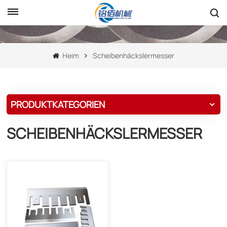
Heim
Scheibenhäckslermesser
PRODUKTKATEGORIEN
SCHEIBENHÄCKSLERMESSER