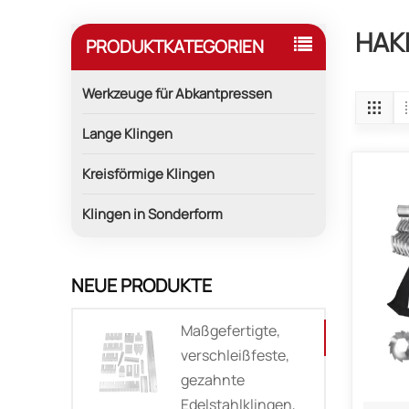
HAK
PRODUKTKATEGORIEN
Werkzeuge für Abkantpressen
Lange Klingen
Kreisförmige Klingen
Klingen in Sonderform
NEUE PRODUKTE
Maßgefertigte,
verschleißfeste,
gezahnte
Edelstahlklingen,