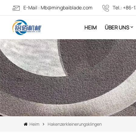
E-Mail :
Mb@mingbaiblade.com
Tel.:
+86-1
HEIM
ÜBER UNS
Heim
Hakenzerkleinerungsklingen