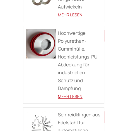
Aufwickeln
MEHR LESEN
Hochwertige
Polyurethan-
Gummihülle,
Hochleistungs-PU-
Abdeckung für
industriellen
Schutz und
Dämpfung
MEHR LESEN
Schneidklingen aus
Edelstahl für
automatische