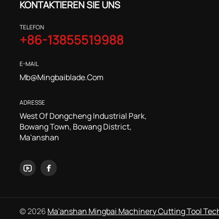
KONTAKTIEREN SIE UNS
TELEFON
+86-13855519988
E-MAIL
Mb@mingbaiblade.com
ADRESSE
West Of Dongcheng Industrial Park,
Bowang Town, Bowang District,
Ma'anshan
© 2026
Ma'anshan Mingbai Machinery Cutting Tool Tech