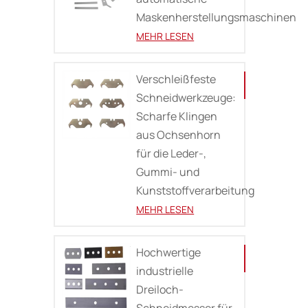
Maskenherstellungsmaschinen
MEHR LESEN
Verschleißfeste
Schneidwerkzeuge:
Scharfe Klingen
aus Ochsenhorn
für die Leder-,
Gummi- und
Kunststoffverarbeitung
MEHR LESEN
Hochwertige
industrielle
Dreiloch-
Schneidmesser für