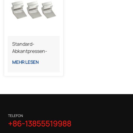
Standard-
Abkantpressen-
Oberwerkzeugen
MEHR LESEN
Mit Schwanenhals
TELEFON
+86-13855519988