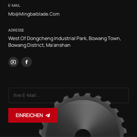
E-MAIL
Mb@mingbaiblade.com
ADRESSE
West Of Dongcheng Industrial Park, Bowang Town,
Bowang District, Ma'anshan
EINREICHEN