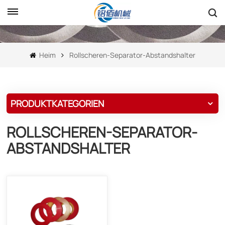
Heim
Rollscheren-Separator-Abstandshalter
PRODUKTKATEGORIEN
ROLLSCHEREN-SEPARATOR-
ABSTANDSHALTER