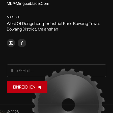
Mb@mingbaiblade.com
ADRESSE
West Of Dongcheng Industrial Park, Bowang Town,
Bowang District, Ma'anshan
EINREICHEN
© 2026