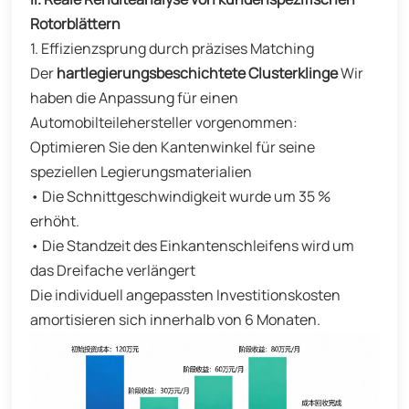
Rotorblättern
1. Effizienzsprung durch präzises Matching
Der
hartlegierungsbeschichtete Clusterklinge
Wir
haben die Anpassung für einen
Automobilteilehersteller vorgenommen:
Optimieren Sie den Kantenwinkel für seine
speziellen Legierungsmaterialien
• Die Schnittgeschwindigkeit wurde um 35 %
erhöht.
• Die Standzeit des Einkantenschleifens wird um
das Dreifache verlängert
Die individuell angepassten Investitionskosten
amortisieren sich innerhalb von 6 Monaten.