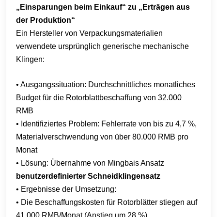
„Einsparungen beim Einkauf“ zu „Erträgen aus
der Produktion“
Ein Hersteller von Verpackungsmaterialien
verwendete ursprünglich generische mechanische
Klingen:
• Ausgangssituation: Durchschnittliches monatliches
Budget für die Rotorblattbeschaffung von 32.000
RMB
• Identifiziertes Problem: Fehlerrate von bis zu 4,7 %,
Materialverschwendung von über 80.000 RMB pro
Monat
• Lösung: Übernahme von Mingbais Ansatz
benutzerdefinierter Schneidklingensatz
• Ergebnisse der Umsetzung:
• Die Beschaffungskosten für Rotorblätter stiegen auf
41.000 RMB/Monat (Anstieg um 28 %)