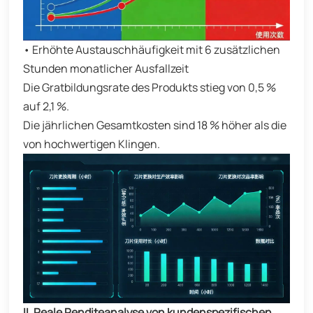
• Erhöhte Austauschhäufigkeit mit 6 zusätzlichen
Stunden monatlicher Ausfallzeit
Die Gratbildungsrate des Produkts stieg von 0,5 %
auf 2,1 %.
Die jährlichen Gesamtkosten sind 18 % höher als die
von hochwertigen Klingen.
II. Reale Renditeanalyse von kundenspezifischen