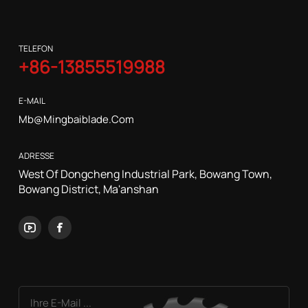
TELEFON
+86-13855519988
E-MAIL
Mb@mingbaiblade.com
ADRESSE
West Of Dongcheng Industrial Park, Bowang Town,
Bowang District, Ma'anshan