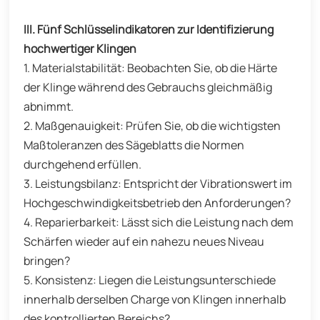
III. Fünf Schlüsselindikatoren zur Identifizierung
hochwertiger Klingen
1. Materialstabilität: Beobachten Sie, ob die Härte
der Klinge während des Gebrauchs gleichmäßig
abnimmt.
2. Maßgenauigkeit: Prüfen Sie, ob die wichtigsten
Maßtoleranzen des Sägeblatts die Normen
durchgehend erfüllen.
3. Leistungsbilanz: Entspricht der Vibrationswert im
Hochgeschwindigkeitsbetrieb den Anforderungen?
4. Reparierbarkeit: Lässt sich die Leistung nach dem
Schärfen wieder auf ein nahezu neues Niveau
bringen?
5. Konsistenz: Liegen die Leistungsunterschiede
innerhalb derselben Charge von Klingen innerhalb
des kontrollierten Bereichs?