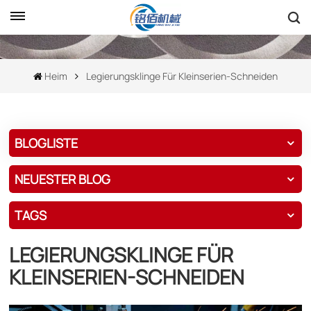
Heim
Legierungsklinge Für Kleinserien-Schneiden
BLOGLISTE
NEUESTER BLOG
TAGS
LEGIERUNGSKLINGE FÜR
KLEINSERIEN-SCHNEIDEN