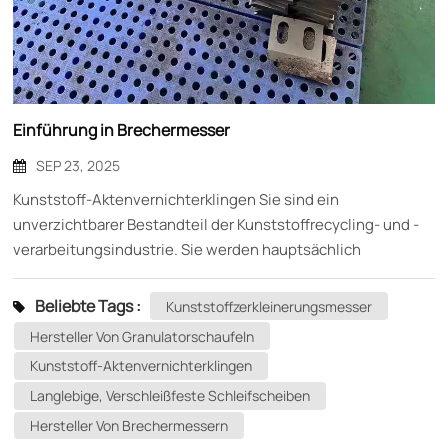
Einführung in Brechermesser
SEP 23, 2025
Kunststoff-Aktenvernichterklingen Sie sind ein
unverzichtbarer Bestandteil der Kunststoffrecycling- und -
verarbeitungsindustrie. Sie werden hauptsächlich
eingesetzt, um Kunststoffabfälle (wie Flaschen, Tüten und
Rohre) in kleine Partikel oder Fragmente für die
Beliebte Tags :
Kunststoffzerkleinerungsmesser
Weiterverarbeitung oder Wiederaufbereitung zu zerkleinern.
Hersteller Von Granulatorschaufeln
Die Leistung der Zerkleinerungsmesser beeinflusst direkt
Kunststoff-Aktenvernichterklingen
die Zerkleinerungseffizienz, die Produktqualität und die
Langlebige, Verschleißfeste Schleifscheiben
Betriebsstabilität der Anlage. Hauptmerkmale: Hohe Härte
und Verschleißfestigkeit: Die Klingen von Kunststoff-
Hersteller Von Brechermessern