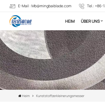
E-Mail :
Mb@mingbaiblade.com
Tel.:
+86-1
HEIM
ÜBER UNS
Heim
Kunststoffzerkleinerungsmesser