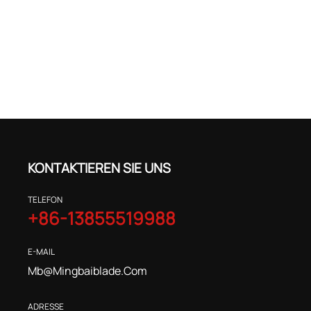
KONTAKTIEREN SIE UNS
TELEFON
+86-13855519988
E-MAIL
Mb@mingbaiblade.com
ADRESSE