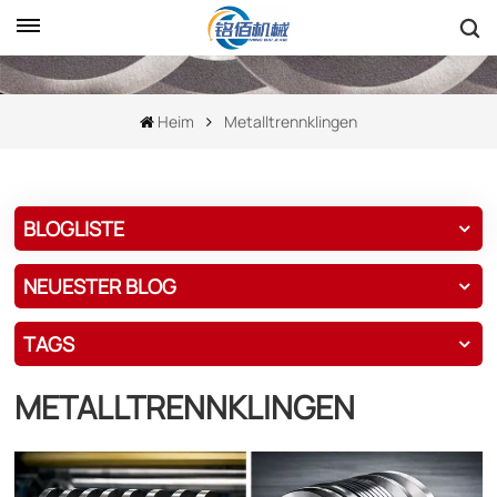
Heim
Metalltrennklingen
BLOGLISTE
NEUESTER BLOG
TAGS
METALLTRENNKLINGEN