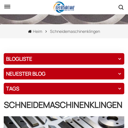
Heim
Schneidemaschinenklingen
BLOGLISTE
NEUESTER BLOG
TAGS
SCHNEIDEMASCHINENKLINGEN