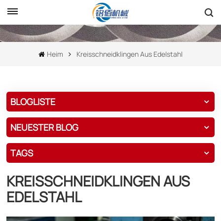
Heim
Kreisschneidklingen Aus Edelstahl
BLOGLISTE
NEUESTER BLOG
TAGS
KREISSCHNEIDKLINGEN AUS
EDELSTAHL