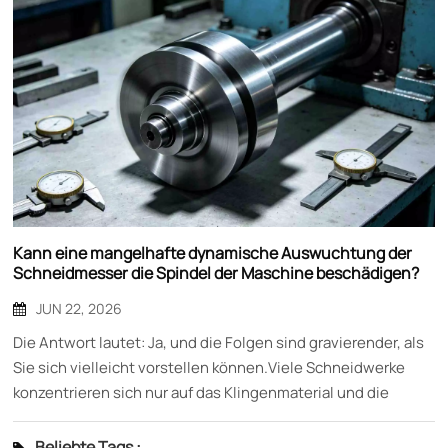
Kann eine mangelhafte dynamische Auswuchtung der
Schneidmesser die Spindel der Maschine beschädigen?
JUN 22, 2026
Die Antwort lautet: Ja, und die Folgen sind gravierender, als
Sie sich vielleicht vorstellen können.Viele Schneidwerke
konzentrieren sich nur auf das Klingenmaterial und die
Schneidschärfe, übersehen aber den entscheidenden
Indikator der dynamischen Balance. Schneidmesser mit
Beliebte Tags :