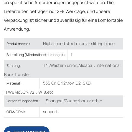
an spezifische Anforderungen angepasst werden. Die
Lieferzeiten betragen nur 2–8 Werktage, und unsere
Verpackung ist sicher und zuverlässig für eine komfortable
Anwendung.
High-speed steel circular slitting blade
Produktname :
1
Bestellung (Mindestbestellmenge) :
T/T,Western union,Alibaba，International
Zahlung :
Bank Transfer
55SiCr, Cr12MoV, D2, SKD-
Material :
11,W6Mo5Cr4V2，W18.etc
Shanghai/Guangzhou or other
Verschiffungshafen :
support
OEM/ODM :