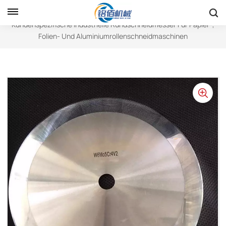
Heim
Kreisförmige Klingen
Kundenspezifische Industrielle Rundschneidmesser Für Papier-,
Folien- Und Aluminiumrollenschneidmaschinen