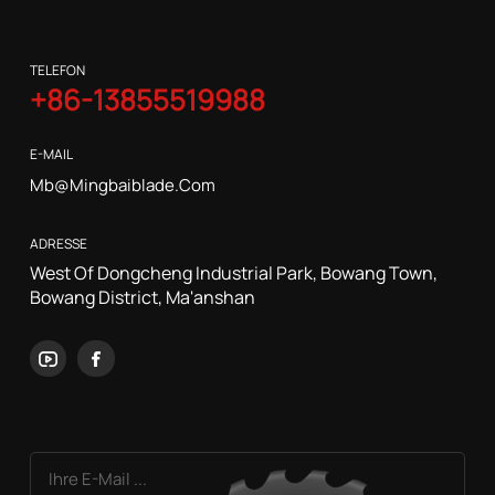
Aluminium- und
Kupferspulen
TELEFON
+86-13855519988
E-MAIL
Mb@mingbaiblade.com
ADRESSE
West Of Dongcheng Industrial Park, Bowang Town,
Bowang District, Ma'anshan