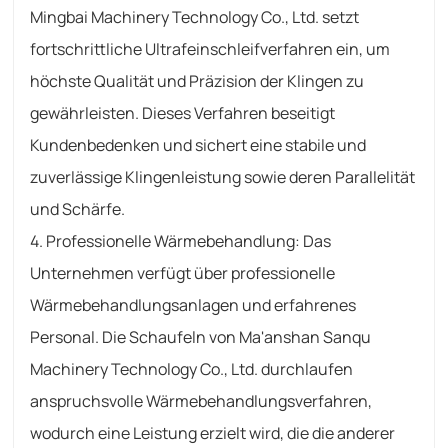
Mingbai Machinery Technology Co., Ltd. setzt
fortschrittliche Ultrafeinschleifverfahren ein, um
höchste Qualität und Präzision der Klingen zu
gewährleisten. Dieses Verfahren beseitigt
Kundenbedenken und sichert eine stabile und
zuverlässige Klingenleistung sowie deren Parallelität
und Schärfe.
4. Professionelle Wärmebehandlung: Das
Unternehmen verfügt über professionelle
Wärmebehandlungsanlagen und erfahrenes
Personal. Die Schaufeln von Ma'anshan Sanqu
Machinery Technology Co., Ltd. durchlaufen
anspruchsvolle Wärmebehandlungsverfahren,
wodurch eine Leistung erzielt wird, die die anderer