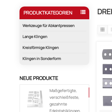
DRE
PRODUKTKATEGORIEN
Werkzeuge für Abkantpressen
Lange Klingen
Kreisförmige Klingen
Klingen in Sonderform
NEUE PRODUKTE
Maßgefertigte,
verschleißfeste,
gezahnte
Edelstahlklingen,