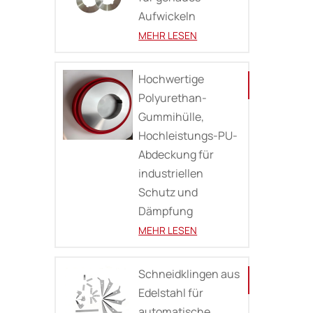
Aufwickeln
MEHR LESEN
Hochwertige
Polyurethan-
Gummihülle,
Hochleistungs-PU-
Abdeckung für
industriellen
Schutz und
Dämpfung
MEHR LESEN
Schneidklingen aus
Edelstahl für
automatische