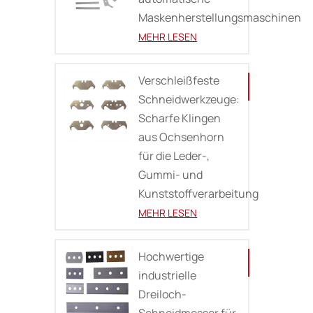
Maskenherstellungsmaschinen
MEHR LESEN
Verschleißfeste
Schneidwerkzeuge:
Scharfe Klingen
aus Ochsenhorn
für die Leder-,
Gummi- und
Kunststoffverarbeitung
MEHR LESEN
Hochwertige
industrielle
Dreiloch-
Schneidmesser für