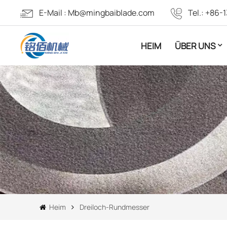
E-Mail :
Mb@mingbaiblade.com
Tel.:
+86-1
HEIM
ÜBER UNS
Heim
Dreiloch-Rundmesser