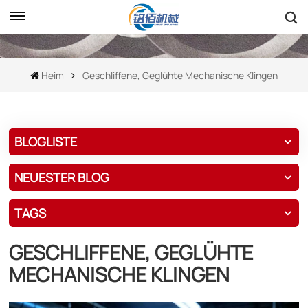
Heim
Geschliffene, Geglühte Mechanische Klingen
BLOGLISTE
NEUESTER BLOG
TAGS
GESCHLIFFENE, GEGLÜHTE
MECHANISCHE KLINGEN