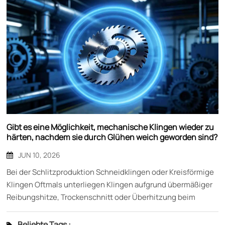
Gibt es eine Möglichkeit, mechanische Klingen wieder zu
härten, nachdem sie durch Glühen weich geworden sind?
JUN 10, 2026
Bei der Schlitzproduktion Schneidklingen oder Kreisförmige
Klingen Oftmals unterliegen Klingen aufgrund übermäßiger
Reibungshitze, Trockenschnitt oder Überhitzung beim
Nachschärfen einem sogenannten „Ausglühen“ – die
Schneide wird lokal weich und die Härte nimmt ab. Viele
Beliebte Tags :