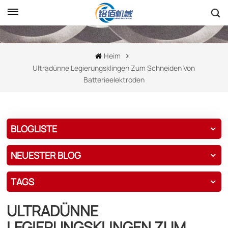
Heim
Ultradünne Legierungsklingen Zum Schneiden Von
Batterieelektroden
BLOGLISTE
NEUESTER BLOG
TAGS
ULTRADÜNNE
LEGIERUNGSKLINGEN ZUM