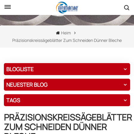
Heim
Präzisionskreissägeblätter Zum Schneiden Dünner Bleche
BLOGLISTE
NEUESTER BLOG
TAGS
PRÄZISIONSKREISSÄGEBLÄTTER
ZUM SCHNEIDEN DÜNNER