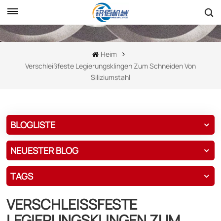
Heim
Verschleißfeste Legierungsklingen Zum Schneiden Von
Siliziumstahl
BLOGLISTE
NEUESTER BLOG
TAGS
VERSCHLEISSFESTE L
EGIERUNGSKLINGEN ZUM S