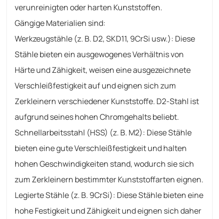
verunreinigten oder harten Kunststoffen.
Gängige Materialien sind:
Werkzeugstähle (z. B. D2, SKD11, 9CrSi usw.): Diese
Stähle bieten ein ausgewogenes Verhältnis von
Härte und Zähigkeit, weisen eine ausgezeichnete
Verschleißfestigkeit auf und eignen sich zum
Zerkleinern verschiedener Kunststoffe. D2-Stahl ist
aufgrund seines hohen Chromgehalts beliebt.
Schnellarbeitsstahl (HSS) (z. B. M2): Diese Stähle
bieten eine gute Verschleißfestigkeit und halten
hohen Geschwindigkeiten stand, wodurch sie sich
zum Zerkleinern bestimmter Kunststoffarten eignen.
Legierte Stähle (z. B. 9CrSi): Diese Stähle bieten eine
hohe Festigkeit und Zähigkeit und eignen sich daher