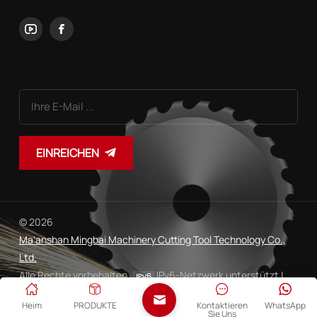
EINREICHEN
© 2026
Ma'anshan Mingbai Machinery Cutting Tool Technology Co.,
Ltd.
Alle Rechte vorbehalten.
IPv6-Netzwerk unterstützt |
Sitemap
Xml
Datenschutzrichtlinie
|
|
Heim
PRODUKTE
Kontaktieren
WhatsApp
Sie Uns